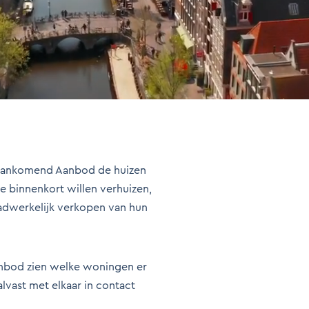
Aankomend Aanbod de huizen
ie binnenkort willen verhuizen,
dwerkelijk verkopen van hun
nbod zien welke woningen er
lvast met elkaar in contact