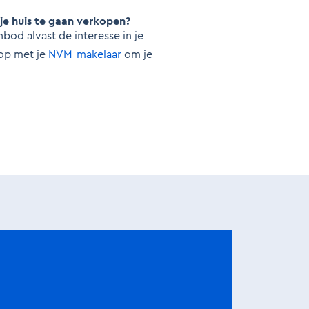
 je huis te gaan verkopen?
od alvast de interesse in je
op met je
NVM-makelaar
om je