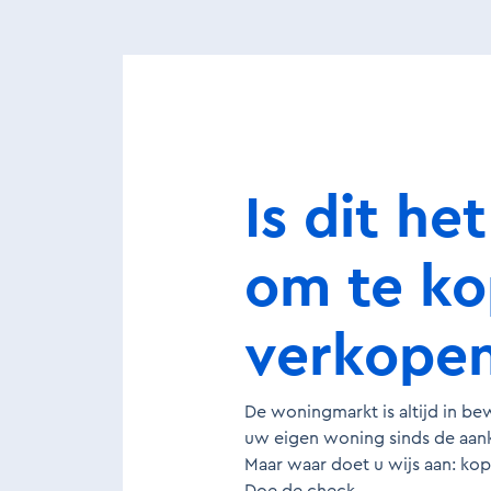
Is dit h
om te ko
verkope
De woningmarkt is altijd in be
uw eigen woning sinds de aan
Maar waar doet u wijs aan: kop
Doe de check.