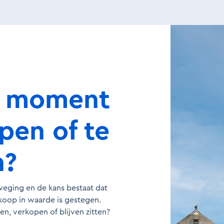
et moment
pen of te
n?
weging en de kans bestaat dat
koop in waarde is gestegen.
en, verkopen of blijven zitten?