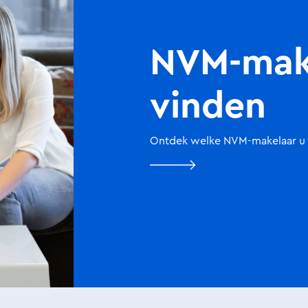
NVM-mak
vinden
Ontdek welke NVM-makelaar u h