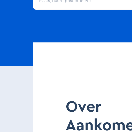
Over
Aankom