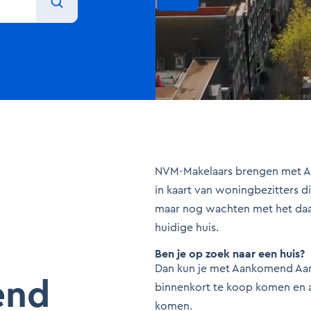
NVM-Makelaars brengen met 
in kaart van woningbezitters d
maar nog wachten met het daa
huidige huis.
Ben je op zoek naar een huis?
Dan kun je met Aankomend Aa
end
binnenkort te koop komen en a
komen.